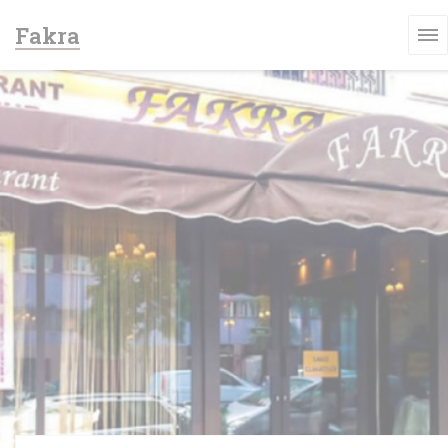
Cookies beheer paneel
Fakra