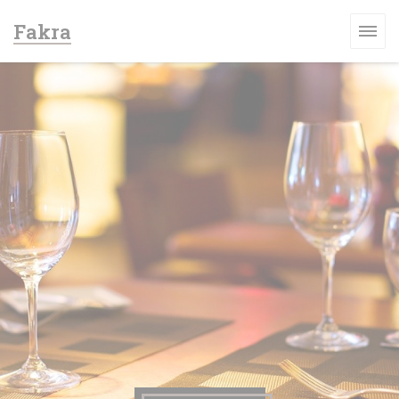
Cookies beheer paneel
Fakra