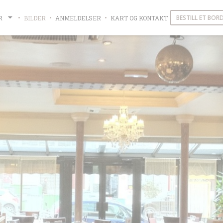
BESTILL ET BOR
R
BILDER
ANMELDELSER
KART OG KONTAKT