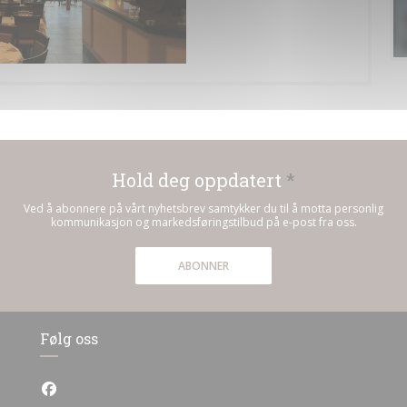
Hold deg oppdatert
*
Ved å abonnere på vårt nyhetsbrev samtykker du til å motta personlig
kommunikasjon og markedsføringstilbud på e-post fra oss.
ABONNER
Følg oss
Facebook ((åpner i et nytt vindu))