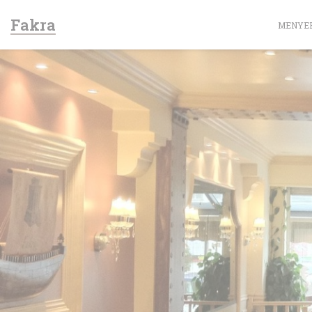
Panel for informasjonskapsler
Fakra
MENYE