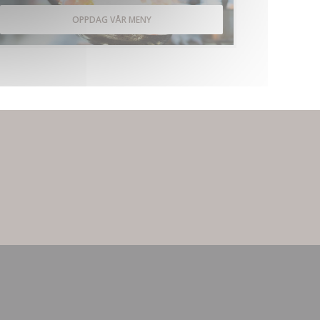
OPPDAG VÅR MENY