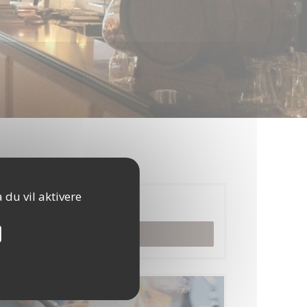
 du vil aktivere
Bestilling
BESTILL ET BORD
Menyer