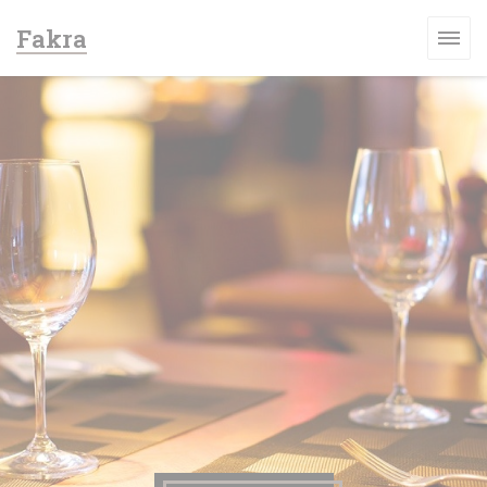
Personalización de sus opciones de cookies
Fakra