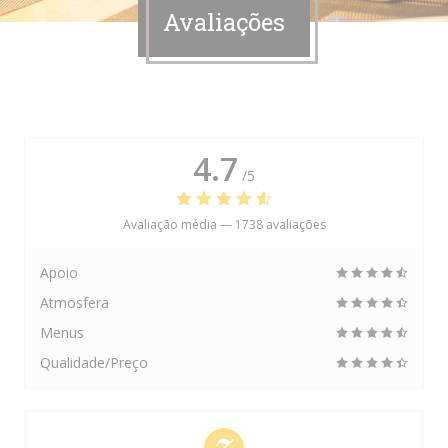
Avaliações
4.7
/5
Avaliação média —
1738 avaliações
Apoio
Atmosfera
Menus
Qualidade/Preço