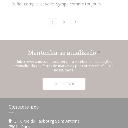
Buffet complet et varié. Sympa comme toujours
1
2
3
Mantenha-se atualizado
*
Subscrever a nossa newsletter para receber comunicações
personalizadas e ofertas de marketing por correio eletrónico da
nossa parte.
SUBSCREVER
Contacte-nos
317, rue du Faubourg Saint Antoine
((abre numa nova janela))
75011 Paris