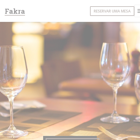
Painel de Gerenciamento de Cookies
Fakra
RESERVAR UMA MESA