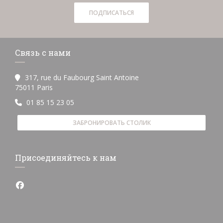
ПОДПИСАТЬСЯ
Связь с нами
317, rue du Faubourg Saint Antoine
((открывается в новом окне))
75011 Paris
01 85 15 23 05
ЗАБРОНИРОВАТЬ СТОЛИК
Присоединяйтесь к нам
Facebook ((открывается в новом окне))