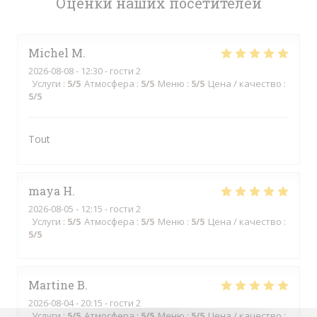
Оценки наших посетителей
Michel
M
2026-08-08
- 12:30 - гости 2
Услуги
:
5
/5
Атмосфера
:
5
/5
Меню
:
5
/5
Цена / качество
:
5
/5
Tout
maya
H
2026-08-05
- 12:15 - гости 2
Услуги
:
5
/5
Атмосфера
:
5
/5
Меню
:
5
/5
Цена / качество
:
5
/5
Martine
B
2026-08-04
- 20:15 - гости 2
Услуги
:
5
/5
Атмосфера
:
5
/5
Меню
:
5
/5
Цена / качество
: