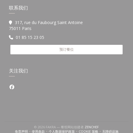
联系我们
317, rue du Faubourg Saint Antoine
((在新窗口中打开))
75011 Paris
01 85 15 23 05
预订餐位
关注我们
Facebook ((在新窗口中打开))
((在新窗口中打开))
© 2026 FAKRA — 餐馆网站创建者
ZENCHEF
免责声明
使用条款
个人数据保护政策
COOKIE 策略
无障碍设施