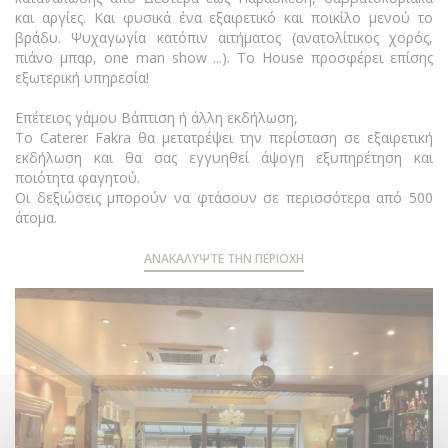
και αργίες. Και φυσικά ένα εξαιρετικό και ποικίλο μενού το
βράδυ. Ψυχαγωγία κατόπιν αιτήματος (ανατολίτικος χορός,
πιάνο μπαρ, one man show ...). Το House προσφέρει επίσης
εξωτερική υπηρεσία!
Επέτειος γάμου Βάπτιση ή άλλη εκδήλωση,
Το Caterer Fakra θα μετατρέψει την περίσταση σε εξαιρετική
εκδήλωση και θα σας εγγυηθεί άψογη εξυπηρέτηση και
ποιότητα φαγητού.
Οι δεξιώσεις μπορούν να φτάσουν σε περισσότερα από 500
άτομα.
ΑΝΑΚΑΛΎΨΤΕ ΤΗΝ ΠΕΡΙΟΧΉ