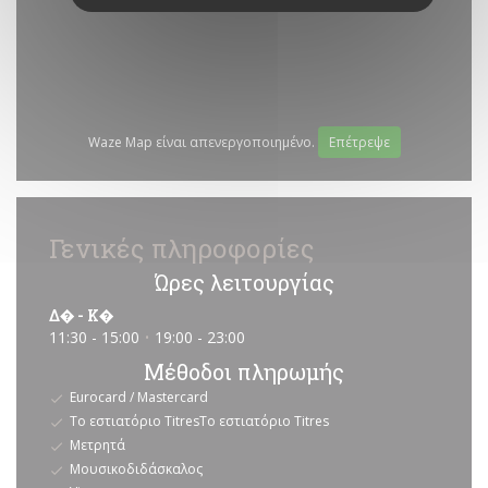
Waze Map είναι απενεργοποιημένο.
Επέτρεψε
Γενικές πληροφορίες
Ώρες λειτουργίας
Δ�
-
Κ�
11:30 - 15:00
19:00 - 23:00
•
Μέθοδοι πληρωμής
Eurocard / Mastercard
Το εστιατόριο TitresΤο εστιατόριο Titres
Μετρητά
Μουσικοδιδάσκαλος