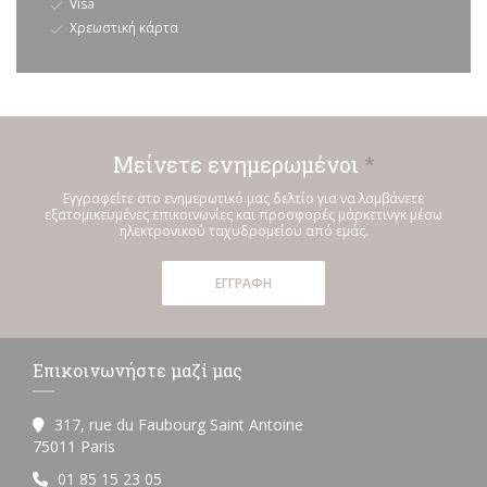
Visa
Χρεωστική κάρτα
Μείνετε ενημερωμένοι
*
Εγγραφείτε στο ενημερωτικό μας δελτίο για να λαμβάνετε
εξατομικευμένες επικοινωνίες και προσφορές μάρκετινγκ μέσω
ηλεκτρονικού ταχυδρομείου από εμάς.
ΕΓΓΡΑΦΉ
Επικοινωνήστε μαζί μας
317, rue du Faubourg Saint Antoine
((ανοίγει σε νέο παράθυρο))
75011 Paris
01 85 15 23 05