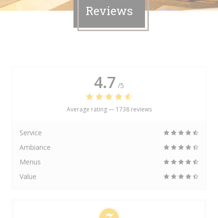
Reviews
4.7
/5
Average rating —
1738 reviews
Service
Ambiance
Menus
Value