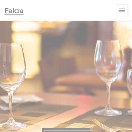
Personalización de sus opciones de cookies
Fakra