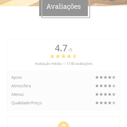
Avaliações
4.7
/5
Avaliação média —
1740 avaliações
Apoio
Atmosfera
Menus
Qualidade/Preço