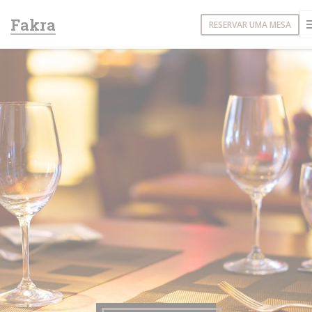
Painel de Gerenciamento de Cookies
Fakra
RESERVAR UMA MESA