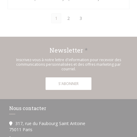
1
2
3
Newsletter
*
Inscrivez-vous à notre lettre d'information pour recevoir des
communications personnalisées et des offres marketing par
courriel.
S'ABONNER
Nous contacter
317, rue du Faubourg Saint Antoine
((ouvre une nouvelle fenêtre))
75011 Paris