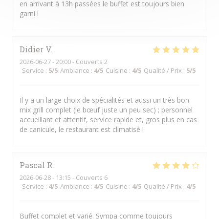
en arrivant à 13h passées le buffet est toujours bien
garni !
Didier
V
2026-06-27
- 20:00 - Couverts 2
Service
:
5
/5
Ambiance
:
4
/5
Cuisine
:
4
/5
Qualité / Prix
:
5
/5
Il y a un large choix de spécialités et aussi un très bon
mix grill complet (le bœuf juste un peu sec) ; personnel
accueillant et attentif, service rapide et, gros plus en cas
de canicule, le restaurant est climatisé !
Pascal
R
2026-06-28
- 13:15 - Couverts 6
Service
:
4
/5
Ambiance
:
4
/5
Cuisine
:
4
/5
Qualité / Prix
:
4
/5
Buffet complet et varié. Sympa comme toujours