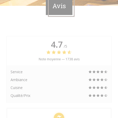
Avis
4.7
/5
Note moyenne —
1738 avis
Service
Ambiance
Cuisine
Qualité/Prix