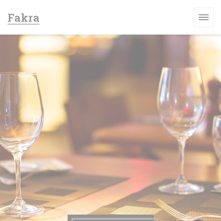
Personalizzazione delle tue scelte sui cookie
Fakra